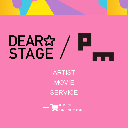
ARTIST
MOVIE
SERVICE
#DSPM
ONLINE STORE