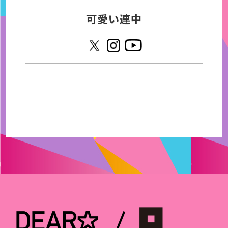
可愛い連中