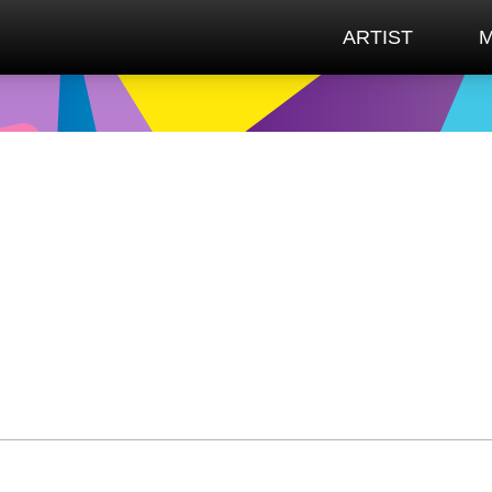
ARTIST
M