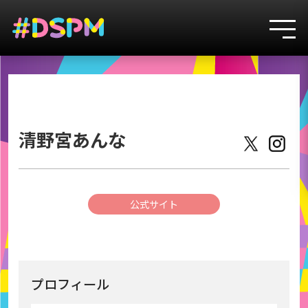
3
清野宮あんな
公式サイト
プロフィール