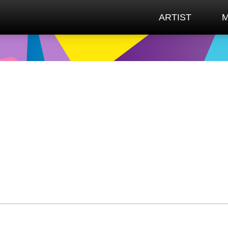
ARTIST
M