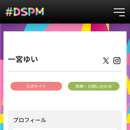
3
一宮ゆい
公式サイト
依頼・お問い合わせ
プロフィール