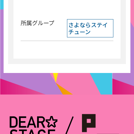
所属グループ
さよならステイ
チューン