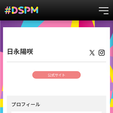
3
日永陽咲
公式サイト
プロフィール