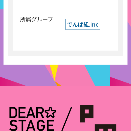
所属グループ
でんぱ組.inc