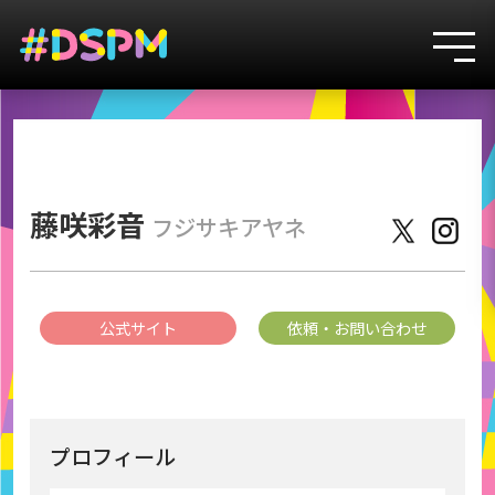
3
藤咲彩音
フジサキアヤネ
公式サイト
依頼・お問い合わせ
プロフィール