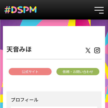
3
天音みほ
公式サイト
依頼・お問い合わせ
プロフィール